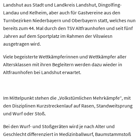
Landshut aus Stadt und Landkreis Landshut, Dingolfing-
Landau und Kelheim, aber auch für Gastvereine aus den
Turnbezirken Niederbayern und Oberbayern statt, welches nun
bereits zum 44. Mal durch den TSV Altfraunhofen und seit fünf
Jahren auf dem Sportplatz im Rahmen der Vilswiesn
ausgetragen wird.
Viele begeisterte Wettkämpferinnen und Wettkämpfer aller
Altersklassen mit ihren Begleitern werden dazu wieder in
Altfraunhofen bei Landshut erwartet.
Im Mittelpunkt stehen die „Volkstümlichen Mehrkämpfe“, mit
den Disziplinen Kurzstreckenlauf auf Rasen, Standweitsprung
und Wurf oder Stoß.
Bei den Wurf- und Stoßgeräten wird je nach Alter und
Geschlecht differenziert in Medizinballwurf, Baumstammstoß