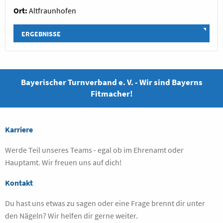
Ort:
Altfraunhofen
ERGEBNISSE
Bayerischer Turnverband e. V. - Wir sind Bayerns
Fitmacher!
Karriere
Werde Teil unseres Teams - egal ob im Ehrenamt oder
Hauptamt. Wir freuen uns auf dich!
Kontakt
Du hast uns etwas zu sagen oder eine Frage brennt dir unter
den Nägeln? Wir helfen dir gerne weiter.