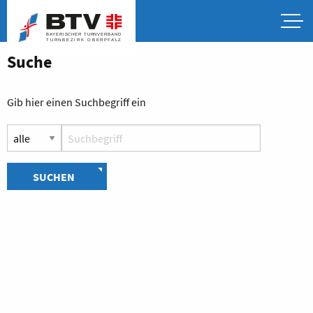
Suche
Gib hier einen Suchbegriff ein
SUCHEN