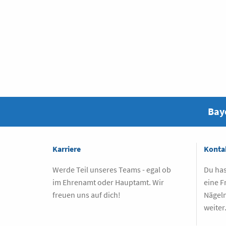
Baye
Karriere
Konta
Werde Teil unseres Teams - egal ob
Du has
im Ehrenamt oder Hauptamt. Wir
eine F
freuen uns auf dich!
Nägeln
weiter