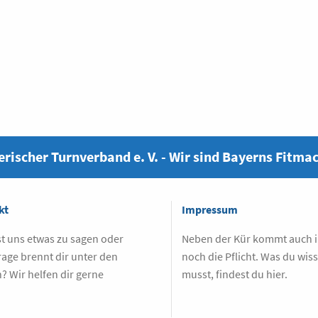
rischer Turnverband e. V. - Wir sind Bayerns Fitma
kt
Impressum
t uns etwas zu sagen oder
Neben der Kür kommt auch
rage brennt dir unter den
noch die Pflicht. Was du wis
? Wir helfen dir gerne
musst, findest du hier.
.