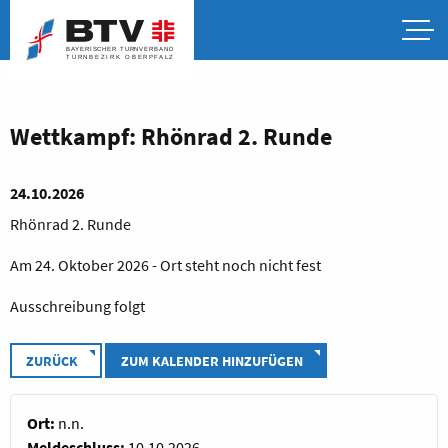
Wettkampf: Rhönrad 2. Runde
24.10.2026
Rhönrad 2. Runde
Am 24. Oktober 2026 - Ort steht noch nicht fest
Ausschreibung folgt
ZURÜCK
ZUM KALENDER HINZUFÜGEN
Ort:
n.n.
Meldeschluss:
10.10.2026