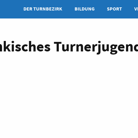
DER TURNBEZIRK
BILDUNG
SPORT
V
kisches Turnerjugend