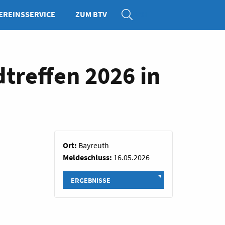
EREINSSERVICE
ZUM BTV
SUCHE
treffen 2026 in
Ort:
Bayreuth
Meldeschluss:
16.05.2026
ERGEBNISSE