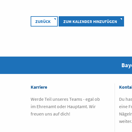
ZURÜCK
ZUM KALENDER HINZUFÜGEN
Baye
Karriere
Konta
Werde Teil unseres Teams - egal ob
Du has
im Ehrenamt oder Hauptamt. Wir
eine F
freuen uns auf dich!
Nägeln
weiter