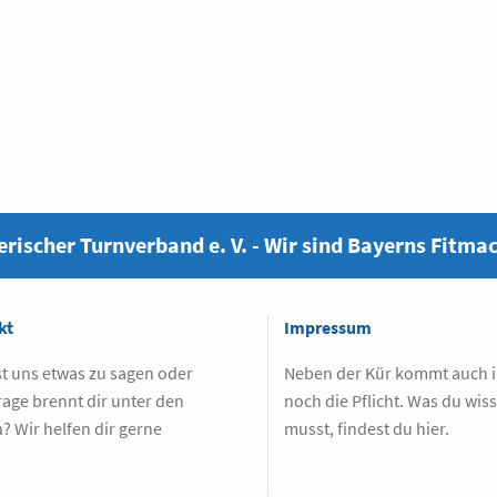
rischer Turnverband e. V. - Wir sind Bayerns Fitma
kt
Impressum
t uns etwas zu sagen oder
Neben der Kür kommt auch
rage brennt dir unter den
noch die Pflicht. Was du wis
? Wir helfen dir gerne
musst, findest du hier.
.