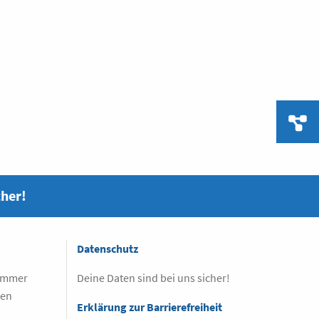
cher!
Datenschutz
 immer
Deine Daten sind bei uns sicher!
sen
Erklärung zur Barrierefreiheit