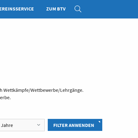
EREINSSERVICE
ZUM BTV
SUCHE
hlich Wettkämpfe/Wettbewerbe/Lehrgänge.
werbe.
FILTER ANWENDEN