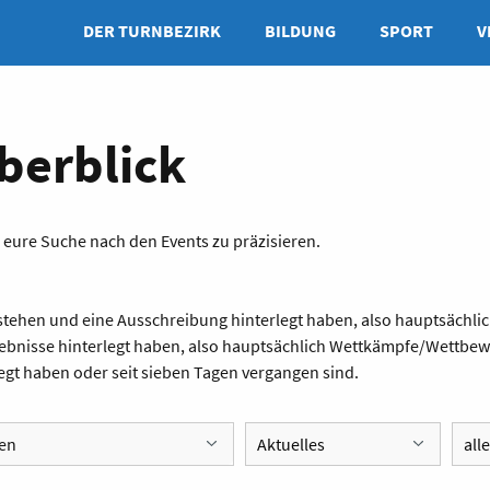
DER TURNBEZIRK
BILDUNG
SPORT
V
berblick
r eure Suche nach den Events zu präzisieren.
anstehen und eine Ausschreibung hinterlegt haben, also hauptsäc
rgebnisse hinterlegt haben, also hauptsächlich Wettkämpfe/Wettbe
legt haben oder seit sieben Tagen vergangen sind.
en