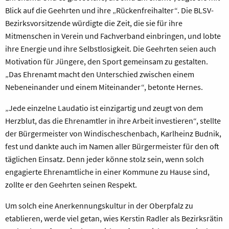
Blick auf die Geehrten und ihre „Rückenfreihalter“. Die BLSV-
Bezirksvorsitzende würdigte die Zeit, die sie für ihre
Mitmenschen in Verein und Fachverband einbringen, und lobte
ihre Energie und ihre Selbstlosigkeit. Die Geehrten seien auch
Motivation für Jüngere, den Sport gemeinsam zu gestalten.
„Das Ehrenamt macht den Unterschied zwischen einem
Nebeneinander und einem Miteinander“, betonte Hernes.
„Jede einzelne Laudatio ist einzigartig und zeugt von dem
Herzblut, das die Ehrenamtler in ihre Arbeit investieren“, stellte
der Bürgermeister von Windischeschenbach, Karlheinz Budnik,
fest und dankte auch im Namen aller Bürgermeister für den oft
täglichen Einsatz. Denn jeder könne stolz sein, wenn solch
engagierte Ehrenamtliche in einer Kommune zu Hause sind,
zollte er den Geehrten seinen Respekt.
Um solch eine Anerkennungskultur in der Oberpfalz zu
etablieren, werde viel getan, wies Kerstin Radler als Bezirksrätin