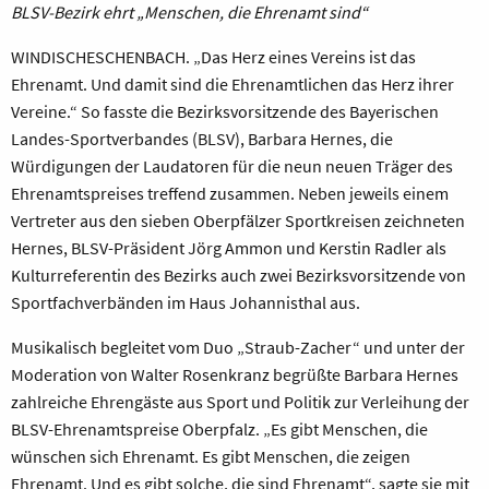
BLSV-Bezirk ehrt „Menschen, die Ehrenamt sind“
WINDISCHESCHENBACH. „Das Herz eines Vereins ist das
Ehrenamt. Und damit sind die Ehrenamtlichen das Herz ihrer
Vereine.“ So fasste die Bezirksvorsitzende des Bayerischen
Landes-Sportverbandes (BLSV), Barbara Hernes, die
Würdigungen der Laudatoren für die neun neuen Träger des
Ehrenamtspreises treffend zusammen. Neben jeweils einem
Vertreter aus den sieben Oberpfälzer Sportkreisen zeichneten
Hernes, BLSV-Präsident Jörg Ammon und Kerstin Radler als
Kulturreferentin des Bezirks auch zwei Bezirksvorsitzende von
Sportfachverbänden im Haus Johannisthal aus.
Musikalisch begleitet vom Duo „Straub-Zacher“ und unter der
Moderation von Walter Rosenkranz begrüßte Barbara Hernes
zahlreiche Ehrengäste aus Sport und Politik zur Verleihung der
BLSV-Ehrenamtspreise Oberpfalz. „Es gibt Menschen, die
wünschen sich Ehrenamt. Es gibt Menschen, die zeigen
Ehrenamt. Und es gibt solche, die sind Ehrenamt“, sagte sie mit