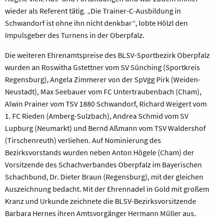
wieder als Referent tätig. „Die Trainer-C-Ausbildung in
Schwandorf ist ohne ihn nicht denkbar“, lobte Hölzl den
Impulsgeber des Turnens in der Oberpfalz.
Die weiteren Ehrenamtspreise des BLSV-Sportbezirk Oberpfalz
wurden an Roswitha Gstettner vom SV Sünching (Sportkreis
Regensburg), Angela Zimmerer von der SpVgg Pirk (Weiden-
Neustadt), Max Seebauer vom FC Untertraubenbach (Cham),
Alwin Prainer vom TSV 1880 Schwandorf, Richard Weigert vom
1. FC Rieden (Amberg-Sulzbach), Andrea Schmid vom SV
Lupburg (Neumarkt) und Bernd Aßmann vom TSV Waldershof
(Tirschenreuth) verliehen. Auf Nominierung des
Bezirksvorstands wurden neben Anton Högele (Cham) der
Vorsitzende des Schachverbandes Oberpfalz im Bayerischen
Schachbund, Dr. Dieter Braun (Regensburg), mit der gleichen
Auszeichnung bedacht. Mit der Ehrennadel in Gold mit großem
Kranz und Urkunde zeichnete die BLSV-Bezirksvorsitzende
Barbara Hernes ihren Amtsvorgänger Hermann Müller aus.