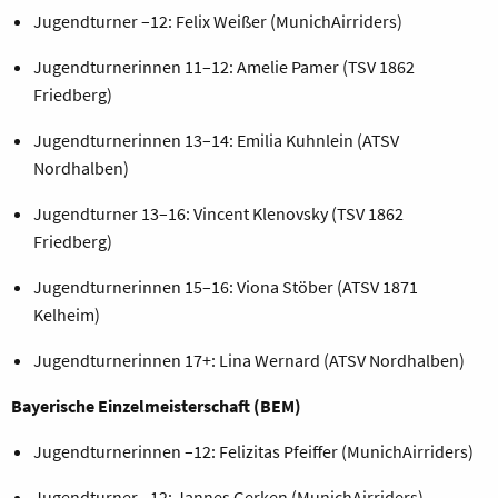
Jugendturner –12: Felix Weißer (MunichAirriders)
Jugendturnerinnen 11–12: Amelie Pamer (TSV 1862
Friedberg)
Jugendturnerinnen 13–14: Emilia Kuhnlein (ATSV
Nordhalben)
Jugendturner 13–16: Vincent Klenovsky (TSV 1862
Friedberg)
Jugendturnerinnen 15–16: Viona Stöber (ATSV 1871
Kelheim)
Jugendturnerinnen 17+: Lina Wernard (ATSV Nordhalben)
Bayerische Einzelmeisterschaft (BEM)
Jugendturnerinnen –12: Felizitas Pfeiffer (MunichAirriders)
Jugendturner –12: Jannes Gerken (MunichAirriders)