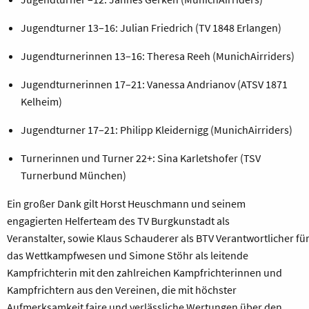
Jugendturner 13–16: Julian Friedrich (TV 1848 Erlangen)
Jugendturnerinnen 13–16: Theresa Reeh (MunichAirriders)
Jugendturnerinnen 17–21: Vanessa Andrianov (ATSV 1871
Kelheim)
Jugendturner 17–21: Philipp Kleidernigg (MunichAirriders)
Turnerinnen und Turner 22+: Sina Karletshofer (TSV
Turnerbund München)
Ein großer Dank gilt Horst Heuschmann und seinem
engagierten Helferteam des TV Burgkunstadt als
Veranstalter, sowie Klaus Schauderer als BTV Verantwortlicher fü
das Wettkampfwesen und Simone Stöhr als leitende
Kampfrichterin mit den zahlreichen Kampfrichterinnen und
Kampfrichtern aus den Vereinen, die mit höchster
Aufmerksamkeit faire und verlässliche Wertungen über den