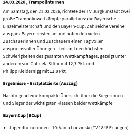
24.03.2026 , Trampolinturnen
Am Samstag, den 21.03.2026, richtete der TV Burgkunstadt zwei
große Trampolinwettkämpfe parallel aus: die Bayerische
Einzelmeisterschaft und den Bayern-Cup. Zahlreiche Vereine
aus ganz Bayern reisten an und boten den vielen
Zuschauerinnen und Zuschauern einen Tag voller
anspruchsvoller Übungen – teils mit den höchsten
Schwierigkeiten des gesamten Wettkampftages, gezeigt unter
anderem von Gabriela Stöhr mit 12,7 Pkt. und
Philipp Kleidernigg mit 11,8 Pkt.
Ergebnisse – Erstplatzierte (Auszug)
Nachfolgend eine kompakte Übersicht über die Siegerinnen
und Sieger der wichtigsten Klassen beider Wettkämpfe:
BayernCup (BCup)
Jugendturnerinnen –10: Vanja Lodzinski (TV 1848 Erlangen)