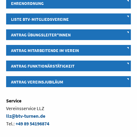
EHRENORDNUNG
LISTE BTV-MITGLIEDSVEREINE
ANTRAG ÜBUNGSLEITER*INNEN
ANTRAG MITARBEITENDE IM VEREIN
ANTRAG FUNKTIONÄRSTÄTIGKEIT
ANTRAG VEREINSJUBILÄUM
Service
Vereinsservice LLZ
llz@btv-turnen.de
Tel.:
+49 89 54196874