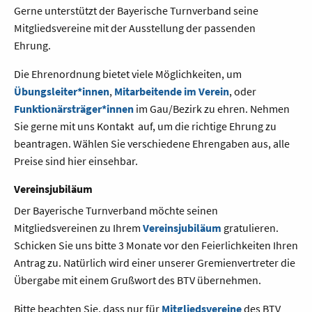
Gerne unterstützt der Bayerische Turnverband seine
Mitgliedsvereine mit der Ausstellung der passenden
Ehrung.
Die Ehrenordnung bietet viele Möglichkeiten, um
Übungsleiter*innen
,
Mitarbeitende im Verein
, oder
Funktionärsträger*innen
im Gau/Bezirk zu ehren. Nehmen
Sie gerne mit uns Kontakt auf, um die richtige Ehrung zu
beantragen. Wählen Sie verschiedene Ehrengaben aus, alle
Preise sind hier einsehbar.
Vereinsjubiläum
Der Bayerische Turnverband möchte seinen
Mitgliedsvereinen zu Ihrem
Vereinsjubiläum
gratulieren.
Schicken Sie uns bitte 3 Monate vor den Feierlichkeiten Ihren
Antrag zu. Natürlich wird einer unserer Gremienvertreter die
Übergabe mit einem Grußwort des BTV übernehmen.
Bitte beachten Sie, dass nur für
Mitgliedsvereine
des BTV